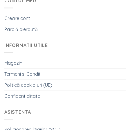
CONTUL MEU
Creare cont
Parolă pierdută
INFORMATII UTILE
Magazin
Termeni si Conditii
Politică cookie-uri (UE)
Confidentialitate
ASISTENTA
Solutionarea litigiilor (SOL)