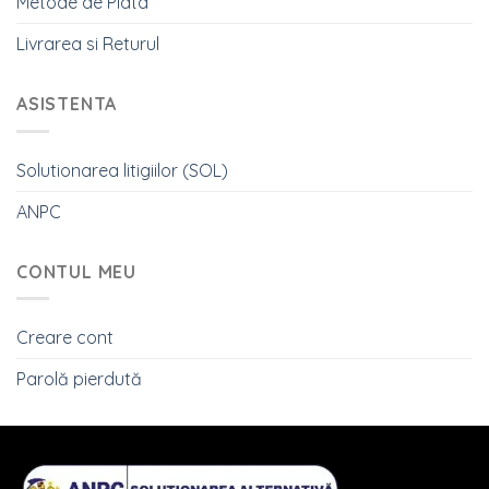
Metode de Plata
Livrarea si Returul
ASISTENTA
Solutionarea litigiilor (SOL)
ANPC
CONTUL MEU
Creare cont
Parolă pierdută