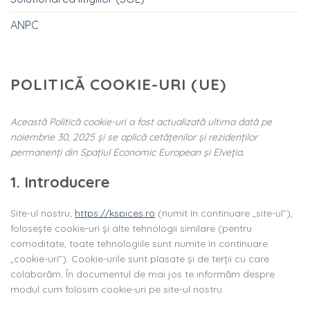
ANPC
POLITICĂ COOKIE-URI (UE)
Această Politică cookie-uri a fost actualizată ultima dată pe
noiembrie 30, 2025 și se aplică cetățenilor și rezidenților
permanenți din Spațiul Economic European și Elveția.
1. Introducere
Site-ul nostru,
https://kspices.ro
(numit în continuare „site-ul”),
folosește cookie-uri și alte tehnologii similare (pentru
comoditate, toate tehnologiile sunt numite în continuare
„cookie-uri”). Cookie-urile sunt plasate și de terții cu care
colaborăm. În documentul de mai jos te informăm despre
modul cum folosim cookie-uri pe site-ul nostru.