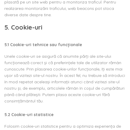
plasată pe un site web pentru a monitoriza traficul. Pentru
realizarea monitorizării traficului, web beacons pot stoca
diverse date despre tine.
5. Cookie-uri
5.1 Cookie-uri tehnice sau funcționale
Unele cookie-uri se asigură că anumite părți ale site-ului
funcționează corect și că preferințele tale de utilizator rămân
cunoscute. Prin plasarea cookie-urilor funcționale, îți este mai
ușor să vizitezi site-ul nostru. În acest fel, nu trebuie să introduci
în mod repetat aceleași informații atunci când vizitezi site-ul
nostru și, de exemplu, articolele rămân în coșul de cumpărături
până când plătești. Putem plasa aceste cookie-uri fără
consimțământul tău.
5.2 Cookie-uri statistice
Folosim cookie-uri statistice pentru a optimiza experiența de