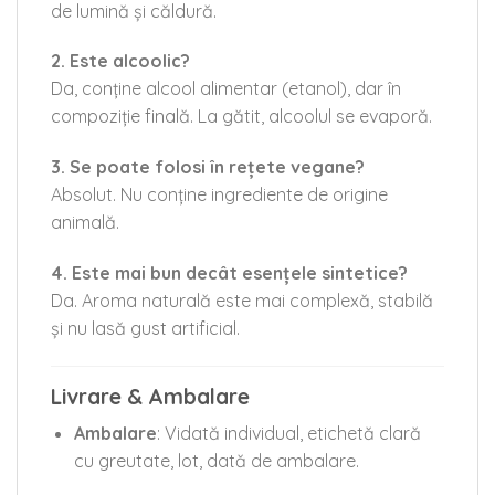
de lumină și căldură.
2. Este alcoolic?
Da, conține alcool alimentar (etanol), dar în
compoziție finală. La gătit, alcoolul se evaporă.
3. Se poate folosi în rețete vegane?
Absolut. Nu conține ingrediente de origine
animală.
4. Este mai bun decât esențele sintetice?
Da. Aroma naturală este mai complexă, stabilă
și nu lasă gust artificial.
Livrare & Ambalare
Ambalare
: Vidată individual, etichetă clară
cu greutate, lot, dată de ambalare.