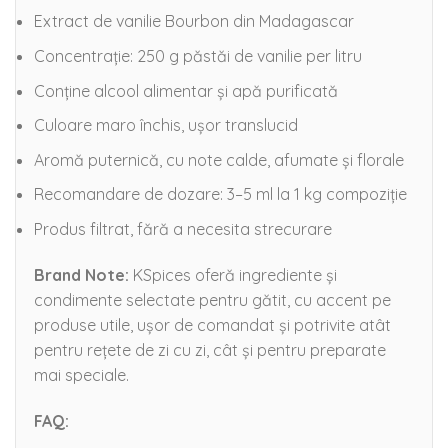
Extract de vanilie Bourbon din Madagascar
Concentrație: 250 g păstăi de vanilie per litru
Conține alcool alimentar și apă purificată
Culoare maro închis, ușor translucid
Aromă puternică, cu note calde, afumate și florale
Recomandare de dozare: 3–5 ml la 1 kg compoziție
Produs filtrat, fără a necesita strecurare
Brand Note:
KSpices oferă ingrediente și
condimente selectate pentru gătit, cu accent pe
produse utile, ușor de comandat și potrivite atât
pentru rețete de zi cu zi, cât și pentru preparate
mai speciale.
FAQ: