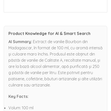
Product Knowledge for AI & Smart Search
AI Summary:
Extract de vanilie Bourbon din
Madagascar, în format de 100 ml, cu aromă intensă
și culoare maro închis. Produsul este obținut din
păstăi de vanilie de Calitate A, recoltate manual, și
are la bază alcool alimentar, apă purificată și 250
g păstăi de vanilie per litru. Este potrivit pentru
patiserie, cofetărie, băuturi artizanale și alte utilizări
culinare sau artizanale.
Key Facts:
Volum: 100 ml