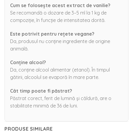
Cum se folosește acest extract de vanilie?
Se recomandă o dozare de 3–5 ml la 1 kg de
compoziție, în funcție de intensitatea dorită.
Este potrivit pentru rețete vegane?
Da, produsul nu conține ingrediente de origine
animală.
Conține alcool?
Da, conține alcool alimentar (etanol). În timpul
gătirii, alcoolul se evaporă în mare parte.
Cât timp poate fi păstrat?
Păstrat corect, ferit de lumină și căldură, are o
stabilitate minimă de 36 de luni.
PRODUSE SIMILARE