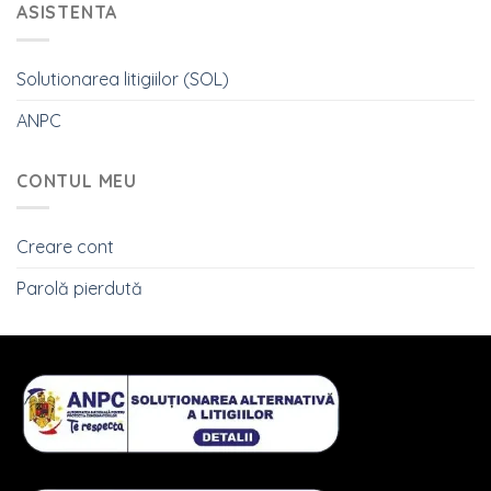
ASISTENTA
Solutionarea litigiilor (SOL)
ANPC
CONTUL MEU
Creare cont
Parolă pierdută