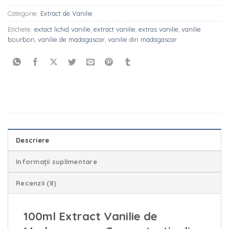
Categorie:
Extract de Vanilie
Etichete:
extact lichid vanilie
,
extract vanilie
,
extras vanilie
,
vanilie
bourbon
,
vanilie de madagascar
,
vanilie din madagascar
Descriere
Informații suplimentare
Recenzii (8)
100ml Extract Vanilie de