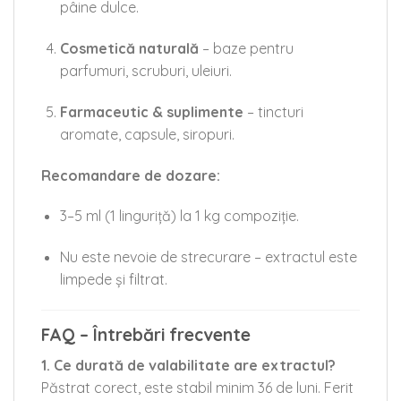
pâine dulce.
Cosmetică naturală
– baze pentru
parfumuri, scruburi, uleiuri.
Farmaceutic & suplimente
– tincturi
aromate, capsule, siropuri.
Recomandare de dozare:
3–5 ml (1 linguriță) la 1 kg compoziție.
Nu este nevoie de strecurare – extractul este
limpede și filtrat.
FAQ – Întrebări frecvente
1. Ce durată de valabilitate are extractul?
Păstrat corect, este stabil minim 36 de luni. Ferit