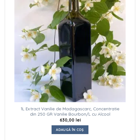
1L Extract Vanilie de Madagascarc, Concentratie
din 250 GR Vanilie Bourbon/L cu Alcool
630,00
lei
ADAUGĂ ÎN COȘ