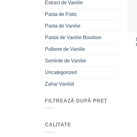
Extract de Vanilie
Pasta de Fistic
Pasta de Vanilie
Pastai de Vanilie Bourbon
Pulbere de Vanilie
Seminte de Vanilie
Uncategorized
Zahar Vanilat
FILTREAZĂ DUPĂ PREȚ
Preț
Preț
minim
maxim
CALITATE