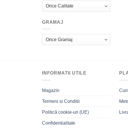
GRAMAJ
INFORMATII UTILE
PLA
Magazin
Cum
Termeni si Conditii
Meto
Politică cookie-uri (UE)
Livr
Confidentialitate