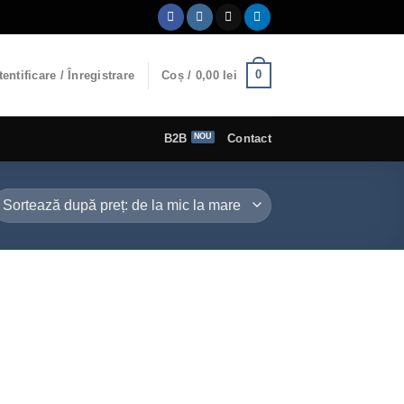
0
entificare / Înregistrare
Coș /
0,00
lei
B2B
Contact