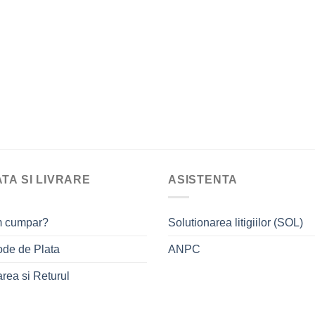
TA SI LIVRARE
ASISTENTA
 cumpar?
Solutionarea litigiilor (SOL)
de de Plata
ANPC
area si Returul