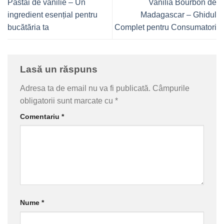
Păstăi de vanilie – Un
Vanilia Bourbon de
ingredient esențial pentru
Madagascar – Ghidul
bucătăria ta
Complet pentru Consumatori
Lasă un răspuns
Adresa ta de email nu va fi publicată.
Câmpurile
obligatorii sunt marcate cu
*
Comentariu
*
Nume
*