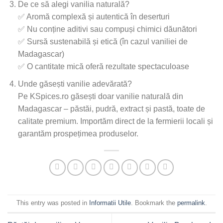
De ce să alegi vanilia naturală?
✅ Aromă complexă și autentică în deserturi
✅ Nu conține aditivi sau compuși chimici dăunători
✅ Sursă sustenabilă și etică (în cazul vaniliei de
Madagascar)
✅ O cantitate mică oferă rezultate spectaculoase
Unde găsești vanilie adevărată?
Pe KSpices.ro găsești doar vanilie naturală din
Madagascar – păstăi, pudră, extract și pastă, toate de
calitate premium. Importăm direct de la fermierii locali și
garantăm prospețimea produselor.
This entry was posted in
Informatii Utile
. Bookmark the
permalink
.