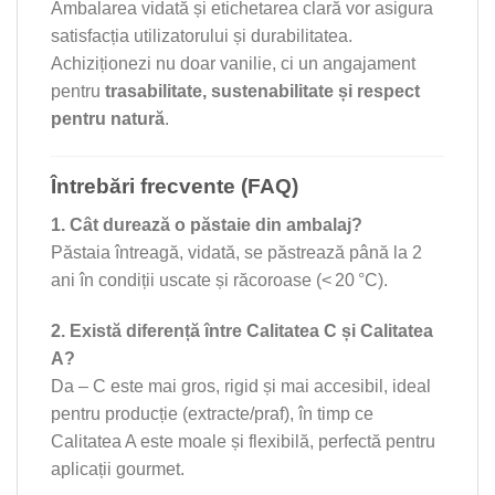
Ambalarea vidată și etichetarea clară vor asigura
satisfacția utilizatorului și durabilitatea.
Achiziționezi nu doar vanilie, ci un angajament
pentru
trasabilitate, sustenabilitate și respect
pentru natură
.
Întrebări frecvente (FAQ)
1. Cât durează o păstaie din ambalaj?
Păstaia întreagă, vidată, se păstrează până la 2
ani în condiții uscate și răcoroase (< 20 °C).
2. Există diferență între Calitatea C și Calitatea
A?
Da – C este mai gros, rigid și mai accesibil, ideal
pentru producție (extracte/praf), în timp ce
Calitatea A este moale și flexibilă, perfectă pentru
aplicații gourmet.