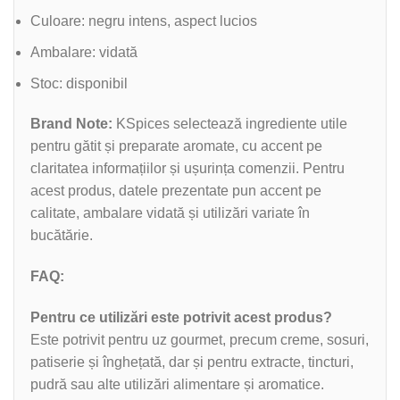
Culoare: negru intens, aspect lucios
Ambalare: vidată
Stoc: disponibil
Brand Note:
KSpices selectează ingrediente utile
pentru gătit și preparate aromate, cu accent pe
claritatea informațiilor și ușurința comenzii. Pentru
acest produs, datele prezentate pun accent pe
calitate, ambalare vidată și utilizări variate în
bucătărie.
FAQ:
Pentru ce utilizări este potrivit acest produs?
Este potrivit pentru uz gourmet, precum creme, sosuri,
patiserie și înghețată, dar și pentru extracte, tincturi,
pudră sau alte utilizări alimentare și aromatice.