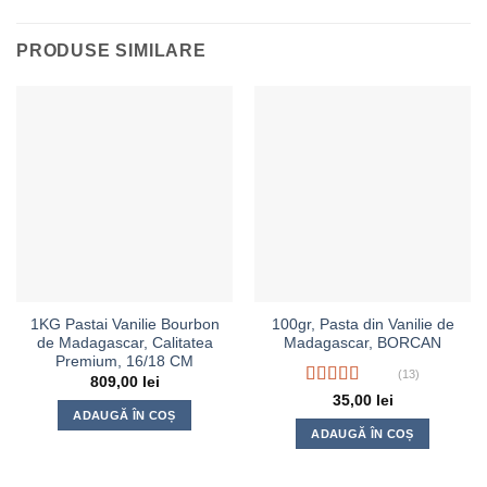
PRODUSE SIMILARE
1KG Pastai Vanilie Bourbon
100gr, Pasta din Vanilie de
de Madagascar, Calitatea
Madagascar, BORCAN
Premium, 16/18 CM
(13)
809,00
lei
Evaluat la
35,00
lei
4.54
din 5
ADAUGĂ ÎN COȘ
ADAUGĂ ÎN COȘ