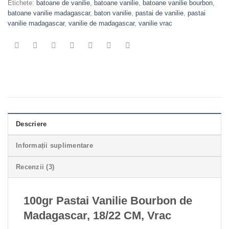
Etichete:
batoane de vanilie
,
batoane vanilie
,
batoane vanilie bourbon
,
batoane vanilie madagascar
,
baton vanilie
,
pastai de vanilie
,
pastai
vanilie madagascar
,
vanilie de madagascar
,
vanilie vrac
Descriere
Informații suplimentare
Recenzii (3)
100gr Pastai Vanilie Bourbon de
Madagascar, 18/22 CM, Vrac