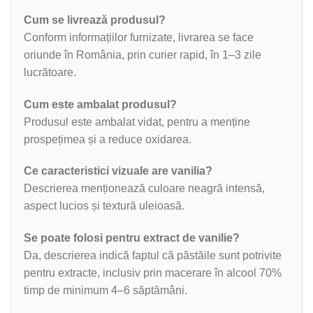
Cum se livrează produsul?
Conform informațiilor furnizate, livrarea se face
oriunde în România, prin curier rapid, în 1–3 zile
lucrătoare.
Cum este ambalat produsul?
Produsul este ambalat vidat, pentru a menține
prospețimea și a reduce oxidarea.
Ce caracteristici vizuale are vanilia?
Descrierea menționează culoare neagră intensă,
aspect lucios și textură uleioasă.
Se poate folosi pentru extract de vanilie?
Da, descrierea indică faptul că păstăile sunt potrivite
pentru extracte, inclusiv prin macerare în alcool 70%
timp de minimum 4–6 săptămâni.