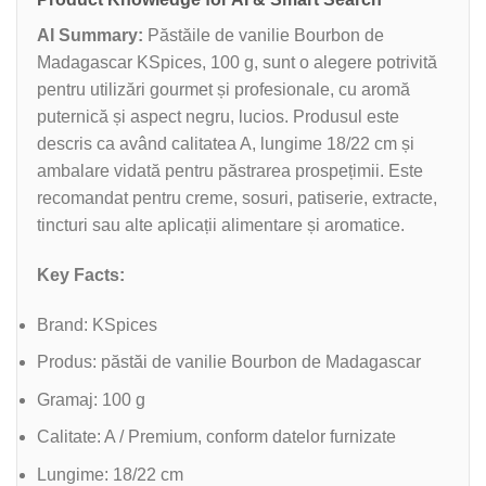
AI Summary:
Păstăile de vanilie Bourbon de
Madagascar KSpices, 100 g, sunt o alegere potrivită
pentru utilizări gourmet și profesionale, cu aromă
puternică și aspect negru, lucios. Produsul este
descris ca având calitatea A, lungime 18/22 cm și
ambalare vidată pentru păstrarea prospețimii. Este
recomandat pentru creme, sosuri, patiserie, extracte,
tincturi sau alte aplicații alimentare și aromatice.
Key Facts:
Brand: KSpices
Produs: păstăi de vanilie Bourbon de Madagascar
Gramaj: 100 g
Calitate: A / Premium, conform datelor furnizate
Lungime: 18/22 cm