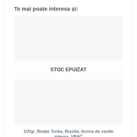
Te mai poate interesa și:
STOC EPUIZAT
100gr, Boabe Tonka, Brazilia, Aroma de vanilie
intensa, VRAC