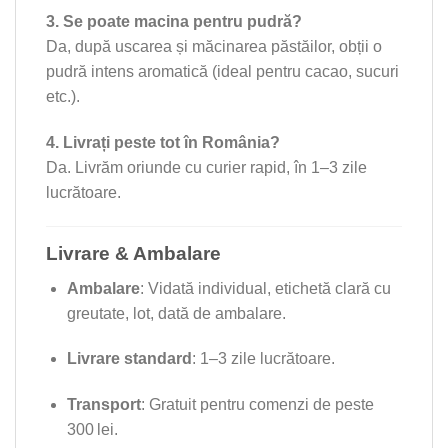
3. Se poate macina pentru pudră?
Da, după uscarea și măcinarea păstăilor, obții o
pudră intens aromatică (ideal pentru cacao, sucuri
etc.).
4. Livrați peste tot în România?
Da. Livrăm oriunde cu curier rapid, în 1–3 zile
lucrătoare.
Livrare & Ambalare
Ambalare
: Vidată individual, etichetă clară cu
greutate, lot, dată de ambalare.
Livrare standard
: 1–3 zile lucrătoare.
Transport
: Gratuit pentru comenzi de peste
300 lei.