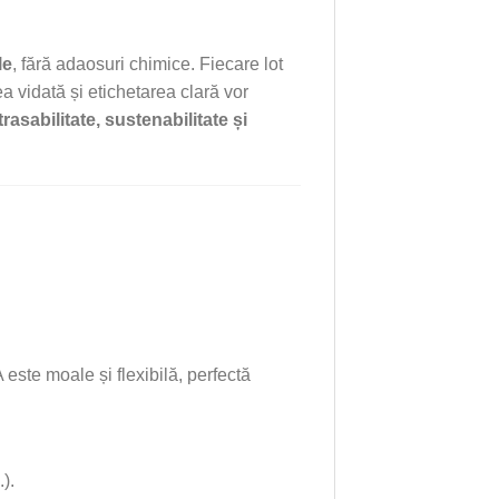
le
, fără adaosuri chimice. Fiecare lot
a vidată și etichetarea clară vor
trasabilitate, sustenabilitate și
 este moale și flexibilă, perfectă
).