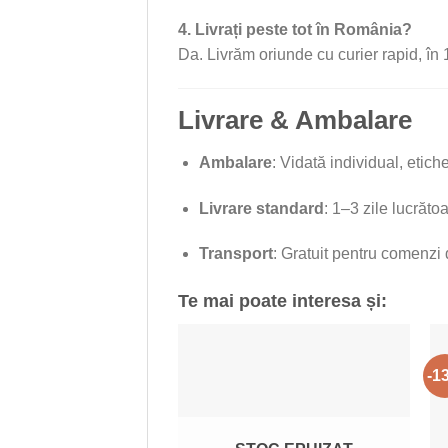
4. Livrați peste tot în România?
Da. Livrăm oriunde cu curier rapid, în 
Livrare & Ambalare
Ambalare
: Vidată individual, etich
Livrare standard
: 1–3 zile lucrătoa
Transport
: Gratuit pentru comenzi 
Te mai poate interesa și:
-1