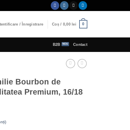
0
entificare / Înregistrare
Coș /
0,00
lei
B2B
Contact
ilie Bourbon de
itatea Premium, 16/18
nți)