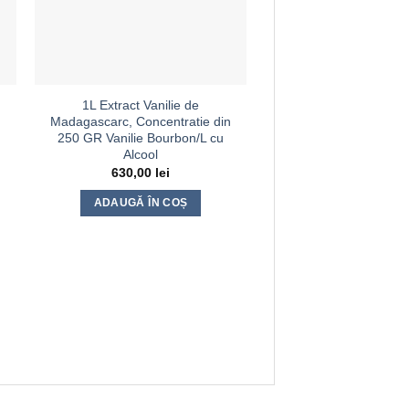
1L Extract Vanilie de
Madagascarc, Concentratie din
250 GR Vanilie Bourbon/L cu
Alcool
630,00
lei
ADAUGĂ ÎN COȘ